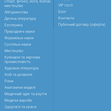
Спорт, фітнес, йога, бойові
VIP гості
мистецтва
Блог
Абітуриєнтам
Контакти
Дитяча література
Публічний договір (оферта)
Езотерика
Природничі науки
Формальні науки
Суспільні науки
Мистецтво
Кулінарія та харчова
промисловість
Художня література
Хобі та дозвілля
Різне
Анатомічні моделі
Медичний одяг та взуття
Медичні вироби
Здоров'я та краса