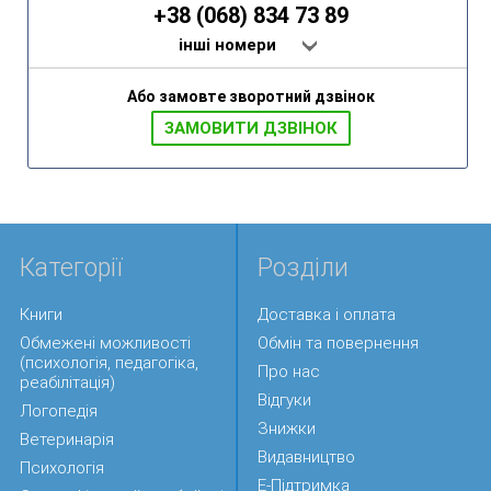
+38 (068) 834 73 89
інші номери
Або замовте зворотний дзвінок
ЗАМОВИТИ ДЗВIНОК
Категорії
Розділи
Книги
Доставка і оплата
Обмежені можливості
Обмін та повернення
(психологія, педагогіка,
Про нас
реабілітація)
Відгуки
Логопедія
Знижки
Ветеринарія
Видавництво
Психологія
Е-Підтримка