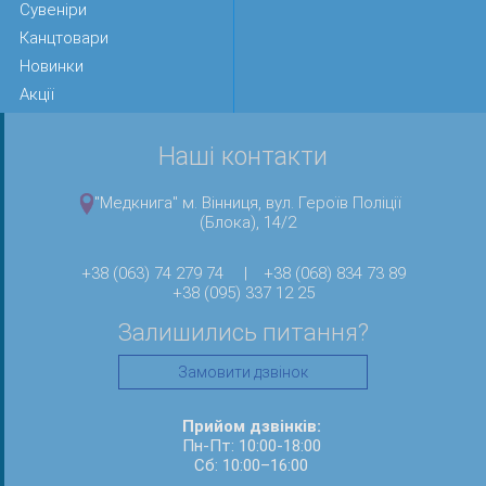
Сувеніри
Канцтовари
Новинки
Акції
Наші контакти
"Медкнига" м. Вінниця, вул. Героїв Поліції
(Блока), 14/2
+38 (063) 74 279 74
|
+38 (068) 834 73 89
+38 (095) 337 12 25
Залишились питання?
Замовити дзвінок
Прийом дзвінків:
Пн-Пт: 10:00-18:00
Сб: 10:00–16:00