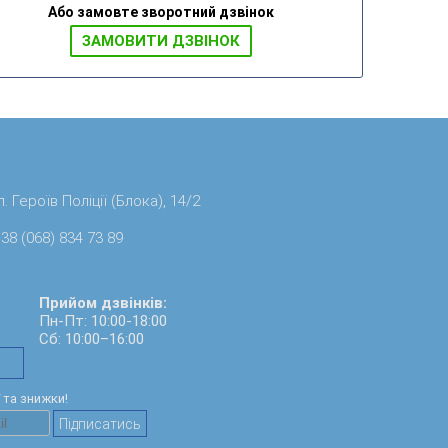
Або замовте зворотний дзвінок
ЗАМОВИТИ ДЗВIНОК
. Героїв Поліції (Блока), 14/2
38 (068) 834 73 89
Прийом дзвінків:
Пн-Пт: 10:00-18:00
Сб: 10:00–16:00
ї та знижки!
Підписатись