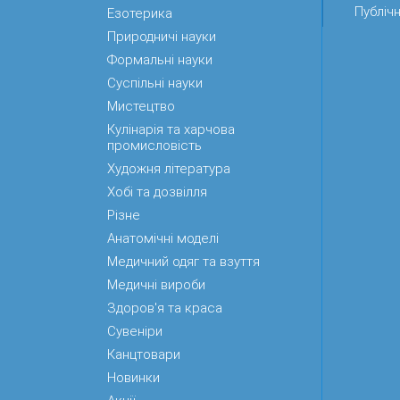
Публічн
Езотерика
Природничі науки
Формальні науки
Суспільні науки
Мистецтво
Кулінарія та харчова
промисловість
Художня література
Хобі та дозвілля
Різне
Анатомічні моделі
Медичний одяг та взуття
Медичні вироби
Здоров'я та краса
Сувеніри
Канцтовари
Новинки