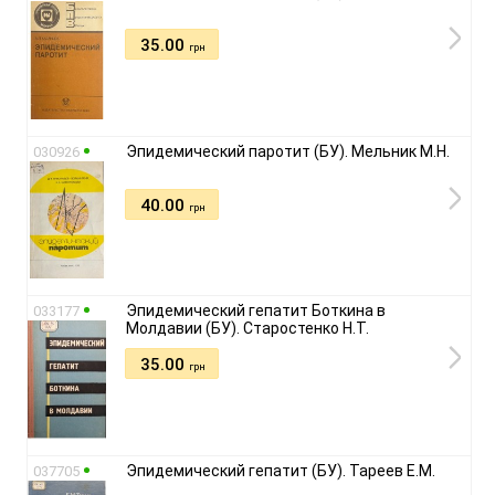
35.00
грн
Эпидемический паротит (БУ). Мельник М.Н.
030926
40.00
грн
Эпидемический гепатит Боткина в
033177
Молдавии (БУ). Старостенко Н.Т.
35.00
грн
Эпидемический гепатит (БУ). Тареев Е.М.
037705