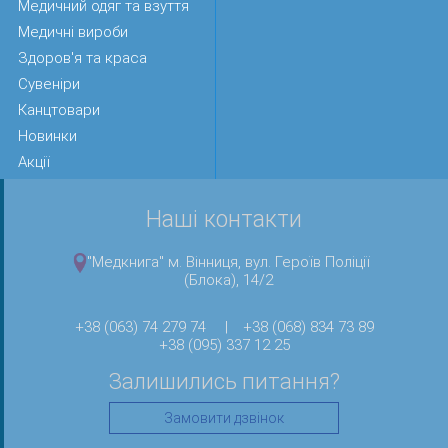
Медичний одяг та взуття
Медичні вироби
Здоров'я та краса
Сувеніри
Канцтовари
Новинки
Акції
Наші контакти
"Медкнига" м. Вінниця, вул. Героїв Поліції
(Блока), 14/2
+38 (063) 74 279 74
|
+38 (068) 834 73 89
+38 (095) 337 12 25
Залишились питання?
Замовити дзвінок