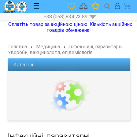
☰
+38 (068) 834 73 89
Оплатіть товар за акційною ціною. Кількість акційних
товарів обмежена!
Головна
Медицина
Інфекційні, паразитарні
хвороби, вакцинологія, епідеміологія
Категорії
Інфекційні, паразитарні