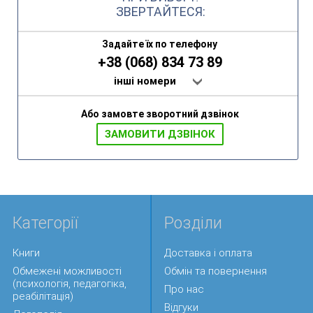
ЗВЕРТАЙТЕСЯ:
Задайте їх по телефону
+38 (068) 834 73 89
інші номери
Або замовте зворотний дзвінок
ЗАМОВИТИ ДЗВIНОК
Категорії
Розділи
Книги
Доставка і оплата
Обмежені можливості
Обмін та повернення
(психологія, педагогіка,
Про нас
реабілітація)
Відгуки