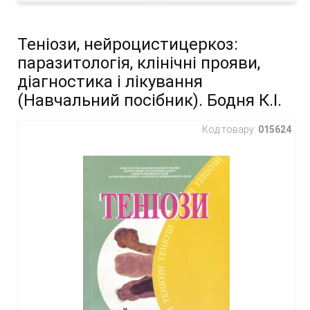
Теніози, нейроцистицеркоз:
паразитологія, клінічні прояви,
діагностика і лікування
(Навчальний посібник). Бодня К.І.
Код товару:
015624