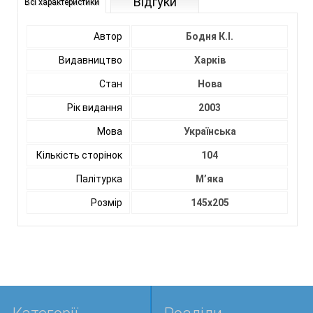
Відгуки
Всі характеристики
Автор
Бодня К.І.
Видавництво
Харків
Стан
Нова
Рік видання
2003
Мова
Українська
Кількість сторінок
104
Палітурка
М’яка
Розмір
145х205