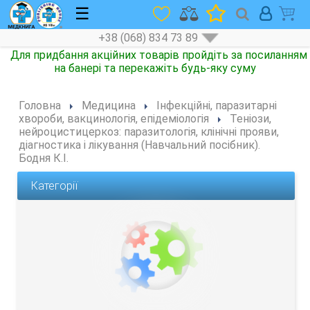
☰
+38 (068) 834 73 89
Головна
Медицина
Інфекційні, паразитарні
хвороби, вакцинологія, епідеміологія
Теніози,
нейроцистицеркоз: паразитологія, клінічні прояви,
діагностика і лікування (Навчальний посібник).
Бодня К.І.
Категорії