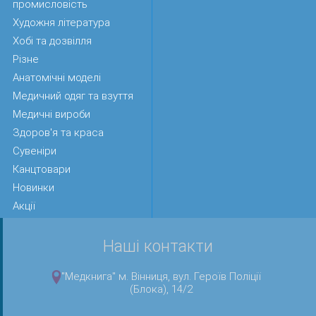
промисловість
Художня література
Хобі та дозвілля
Різне
Анатомічні моделі
Медичний одяг та взуття
Медичні вироби
Здоров'я та краса
Сувеніри
Канцтовари
Новинки
Акції
Наші контакти
"Медкнига" м. Вінниця, вул. Героїв Поліції
(Блока), 14/2