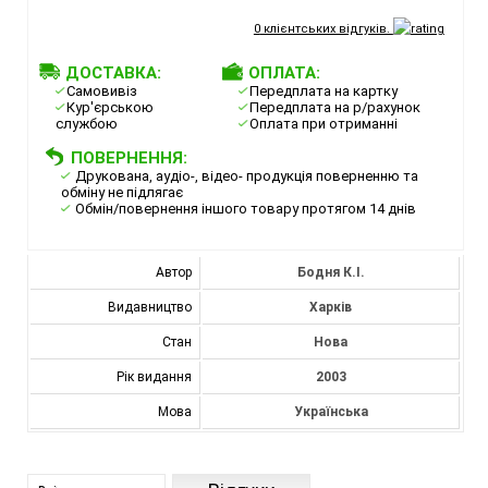
0
клієнтських відгуків.
ДОСТАВКА:
ОПЛАТА:
Самовивіз
Передплата на картку
Кур'єрською
Передплата на р/рахунок
службою
Оплата при отриманні
ПОВЕРНЕННЯ:
Друкована, аудіо-, відео- продукція поверненню та
обміну не підлягає
Обмін/повернення іншого товару протягом 14 днів
Автор
Бодня К.І.
Видавництво
Харків
Стан
Нова
Рік видання
2003
Мова
Українська