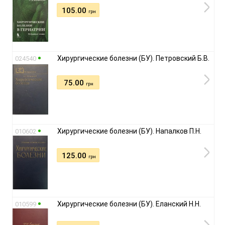
105.00
грн
Хирургические болезни (БУ). Петровский Б.В.
024540
75.00
грн
Хирургические болезни (БУ). Напалков П.Н.
010602
125.00
грн
Хирургические болезни (БУ). Еланский Н.Н.
010599