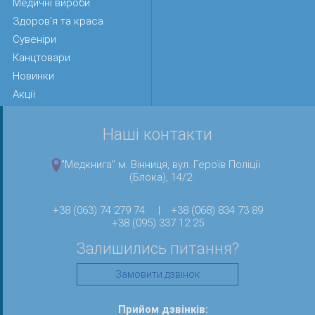
Медичні вироби
Здоров'я та краса
Сувеніри
Канцтовари
Новинки
Акції
Наші контакти
"Медкнига" м. Вінниця, вул. Героїв Поліції
(Блока), 14/2
+38 (063) 74 279 74
|
+38 (068) 834 73 89
+38 (095) 337 12 25
Залишились питання?
Замовити дзвінок
Прийом дзвінків: