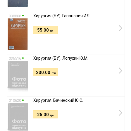
Хирургия (БУ). Гапанович И.Я.
038806
55.00
грн
Хирургия (БУ). Лопухин Ю.М.
036516
230.00
грн
Хирургия. Бачинский Ю.С.
010620
25.00
грн