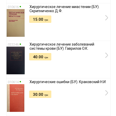
Хирургическое лечение миастении (БУ).
010616
Скрипниченко Д.Ф.
15.00
грн
Хирургическое лечение заболеваний
022246
системы крови (БУ). Гаврилов О.К.
40.00
грн
Хирургические ошибки (БУ). Краковский Н.И
010614
30.00
грн