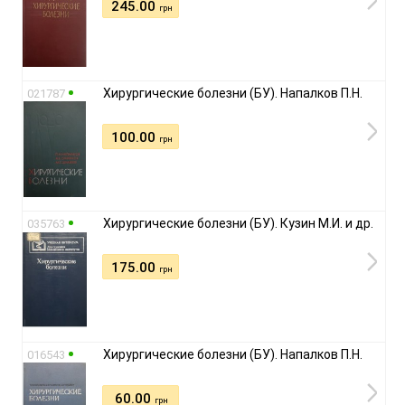
245.00
грн
Хирургические болезни (БУ). Напалков П.Н.
021787
100.00
грн
Хирургические болезни (БУ). Кузин М.И. и др.
035763
175.00
грн
Хирургические болезни (БУ). Напалков П.Н.
016543
60.00
грн