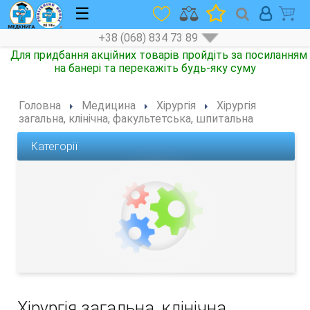
☰
+38 (068) 834 73 89
Для придбання акційних товарів пройдіть за посиланням
на банері та перекажіть будь-яку суму
Головна
Медицина
Хірургія
Хірургія
загальна, клінічна, факультетська, шпитальна
Категорії
Хірургія загальна, клінічна,