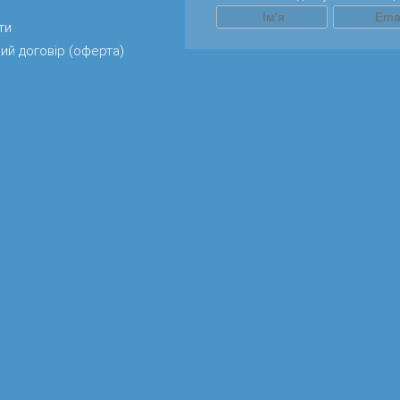
ти
ий договір (оферта)