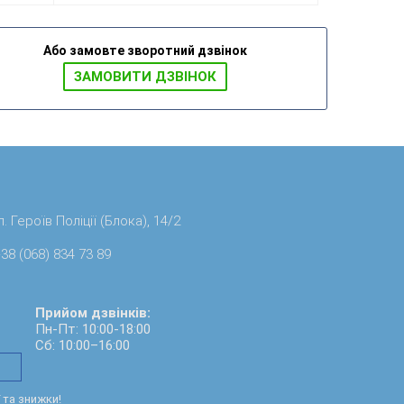
бажання
Або замовте зворотний дзвінок
ЗАМОВИТИ ДЗВIНОК
. Героїв Поліції (Блока), 14/2
38 (068) 834 73 89
Прийом дзвінків:
Пн-Пт: 10:00-18:00
Сб: 10:00–16:00
ї та знижки!