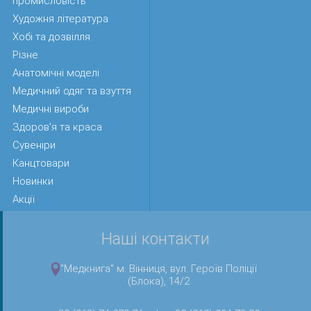
промисловість
Художня література
Хобі та дозвілля
Різне
Анатомічні моделі
Медичний одяг та взуття
Медичні вироби
Здоров'я та краса
Сувеніри
Канцтовари
Новинки
Акції
Наші контакти
"Медкнига" м. Вінниця, вул. Героїв Поліції
(Блока), 14/2