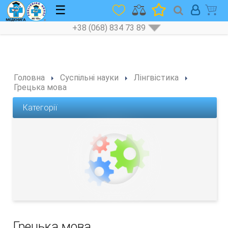
☰
+38 (068) 834 73 89
Головна
Суспільні науки
Лінгвістика
Грецька мова
Категорії
Грецька мова