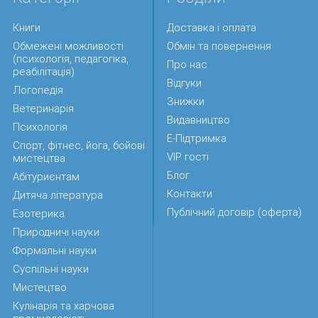
Книги
Доставка і оплата
Обмежені можливості
Обмін та повернення
(психологія, педагогіка,
Про нас
реабілітація)
Відгуки
Логопедія
Знижки
Ветеринарія
Видавництво
Психологія
Е-Підтримка
Спорт, фітнес, йога, бойові
VIP гості
мистецтва
Блог
Абітуриєнтам
Контакти
Дитяча література
Публічний договір (оферта)
Езотерика
Природничі науки
Формальні науки
Суспільні науки
Мистецтво
Кулінарія та харчова