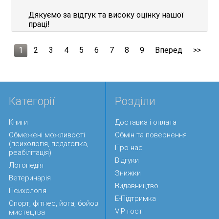
Дякуємо за відгук та високу оцінку нашої
праці!
1
2
3
4
5
6
7
8
9
Вперед
>>
Категорії
Розділи
Книги
Доставка і оплата
Обмежені можливості
Обмін та повернення
(психологія, педагогіка,
Про нас
реабілітація)
Відгуки
Логопедія
Знижки
Ветеринарія
Видавництво
Психологія
Е-Підтримка
Спорт, фітнес, йога, бойові
VIP гості
мистецтва