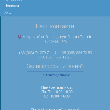
Новинки
Акції
Наші контакти
"Медкнига" м. Вінниця, вул. Героїв Поліції
(Блока), 14/2
+38 (063) 74 279 74
|
+38 (068) 834 73 89
+38 (095) 337 12 25
Залишились питання?
Замовити дзвінок
Прийом дзвінків:
Пн-Пт: 10:00-18:00
Сб: 10:00–16:00
Підписуйтесь на акції та знижки!