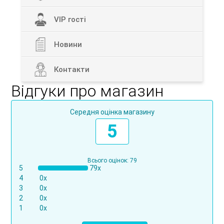
VIP гості
Новини
Контакти
Відгуки про магазин
Середня оцінка магазину
5
Всього оцінок: 79
5
79x
4
0x
3
0x
2
0x
1
0x