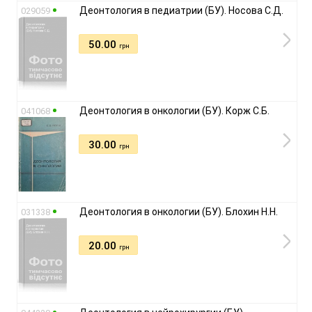
Деонтология в педиатрии (БУ). Носова С.Д.
029059
50.00
грн
Деонтология в онкологии (БУ). Корж С.Б.
041068
30.00
грн
Деонтология в онкологии (БУ). Блохин Н.Н.
031338
20.00
грн