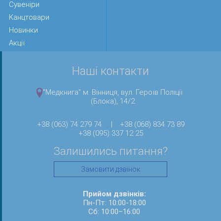
Сувеніри
Канцтовари
Новинки
Акції
Наші контакти
"Медкнига" м. Вінниця, вул. Героїв Поліції
(Блока), 14/2
+38 (063) 74 279 74
|
+38 (068) 834 73 89
+38 (095) 337 12 25
Залишились питання?
Замовити дзвінок
Прийом дзвінків:
Пн-Пт: 10:00-18:00
Сб: 10:00–16:00