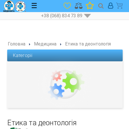
☰
+38 (068) 834 73 89
Головна
Медицина
Етика та деонтологія
Категорії
Етика та деонтологія