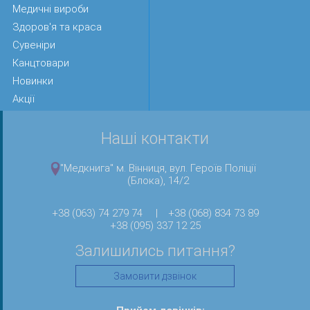
Медичні вироби
Здоров'я та краса
Сувеніри
Канцтовари
Новинки
Акції
Наші контакти
"Медкнига" м. Вінниця, вул. Героїв Поліції
(Блока), 14/2
+38 (063) 74 279 74
|
+38 (068) 834 73 89
+38 (095) 337 12 25
Залишились питання?
Замовити дзвінок