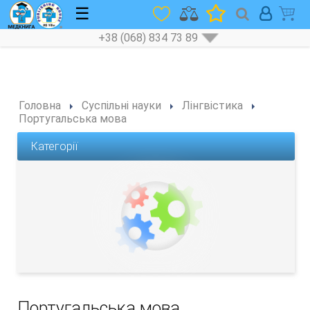
☰
+38 (068) 834 73 89
Головна
Суспільні науки
Лінгвістика
Португальська мова
Категорії
Португальська мова