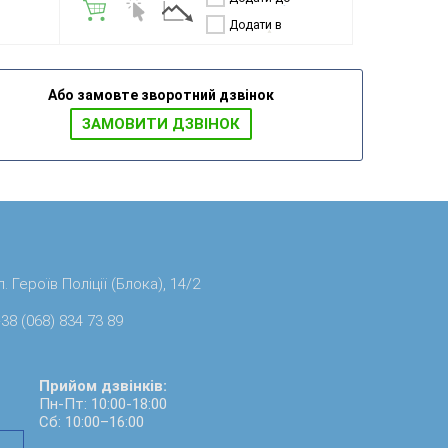
порівняння
Додати в
бажання
Або замовте зворотний дзвінок
ЗАМОВИТИ ДЗВIНОК
. Героїв Поліції (Блока), 14/2
38 (068) 834 73 89
Прийом дзвінків:
Пн-Пт: 10:00-18:00
Сб: 10:00–16:00