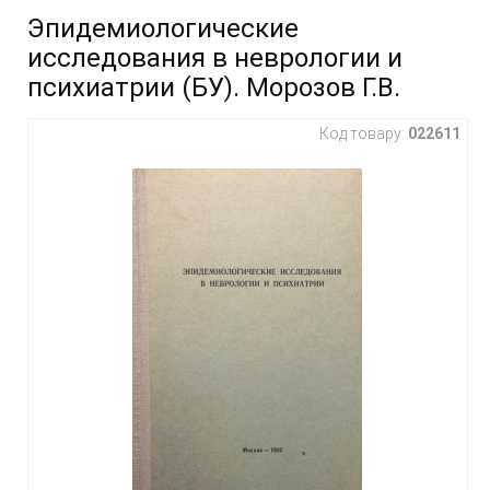
Эпидемиологические
исследования в неврологии и
психиатрии (БУ). Морозов Г.В.
Код товару:
022611