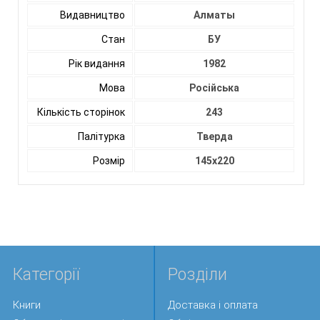
Видавництво
Алматы
Стан
БУ
Рік видання
1982
Мова
Російська
Кількість сторінок
243
Палітурка
Тверда
Розмір
145х220
Категорії
Розділи
Книги
Доставка і оплата