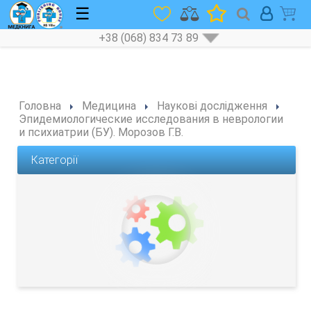
☰
+38 (068) 834 73 89
Головна
Медицина
Наукові дослідження
Эпидемиологические исследования в неврологии
и психиатрии (БУ). Морозов Г.В.
Категорії