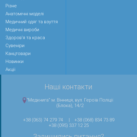
Різне
Анатомічні моделі
Медичний одяг та взуття
Медичні вироби
Здоров'я та краса
Сувеніри
Канцтовари
Новинки
Акції
Наші контакти
"Медкнига" м. Вінниця, вул. Героїв Поліції
(Блока), 14/2
+38 (063) 74 279 74
|
+38 (068) 834 73 89
+38 (095) 337 12 25
Залишились питання?