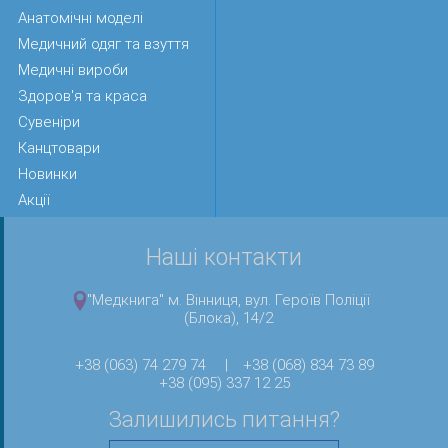
Анатомічні моделі
Медичний одяг та взуття
Медичні вироби
Здоров'я та краса
Сувеніри
Канцтовари
Новинки
Акції
Наші контакти
"Медкнига" м. Вінниця, вул. Героїв Поліції
(Блока), 14/2
+38 (063) 74 279 74
|
+38 (068) 834 73 89
+38 (095) 337 12 25
Залишились питання?