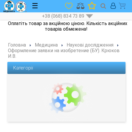
☰
+38 (068) 834 73 89
Головна
Медицина
Наукові дослідження
Оформление заявки на изобретение (БУ). Крюков
И.В.
Категорії