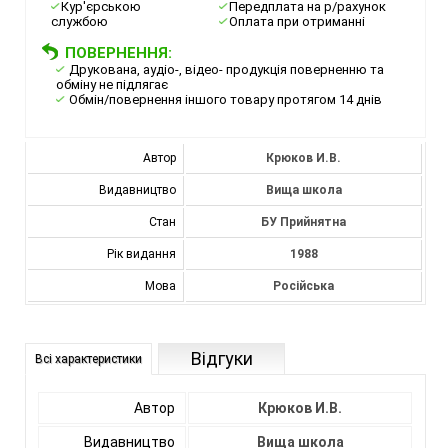
Кур'єрською
Передплата на р/рахунок
службою
Оплата при отриманні
ПОВЕРНЕННЯ:
Друкована, аудіо-, відео- продукція поверненню та
обміну не підлягає
Обмін/повернення іншого товару протягом 14 днів
Автор
Крюков И.В.
Видавництво
Вища школа
Стан
БУ Прийнятна
Рік видання
1988
Мова
Російська
Відгуки
Всі характеристики
Автор
Крюков И.В.
Видавництво
Вища школа