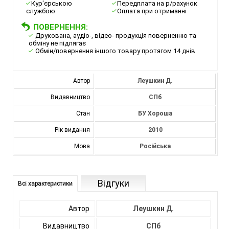
Кур'єрською
Передплата на р/рахунок
службою
Оплата при отриманні
ПОВЕРНЕННЯ:
Друкована, аудіо-, відео- продукція поверненню та
обміну не підлягає
Обмін/повернення іншого товару протягом 14 днів
Автор
Леушкин Д.
Видавництво
СПб
Стан
БУ Хороша
Рік видання
2010
Мова
Російська
Відгуки
Всі характеристики
Автор
Леушкин Д.
Видавництво
СПб