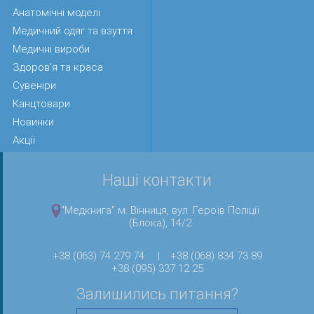
Анатомічні моделі
Медичний одяг та взуття
Медичні вироби
Здоров'я та краса
Сувеніри
Канцтовари
Новинки
Акції
Наші контакти
"Медкнига" м. Вінниця, вул. Героїв Поліції
(Блока), 14/2
+38 (063) 74 279 74
|
+38 (068) 834 73 89
+38 (095) 337 12 25
Залишились питання?