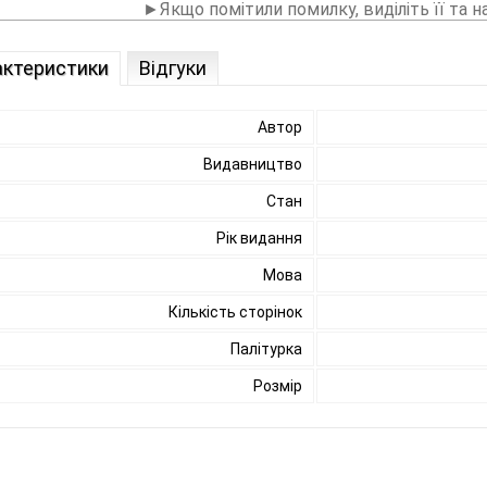
►Якщо помітили помилку, виділіть її та н
актеристики
Відгуки
Автор
Видавництво
Стан
Рік видання
Мова
Кількість сторінок
Палітурка
Розмір