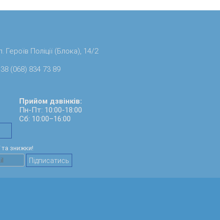
. Героїв Поліції (Блока), 14/2
38 (068) 834 73 89
Прийом дзвінків:
Пн-Пт: 10:00-18:00
Сб: 10:00–16:00
ї та знижки!
Підписатись