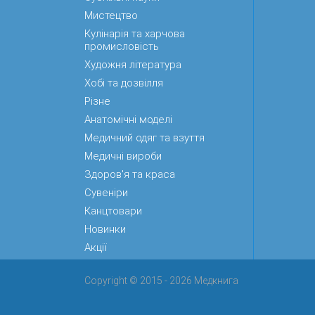
Мистецтво
Кулінарія та харчова
промисловість
Художня література
Хобі та дозвілля
Різне
Анатомічні моделі
Медичний одяг та взуття
Медичні вироби
Здоров'я та краса
Сувеніри
Канцтовари
Новинки
Акції
Copyright © 2015 - 2026 Медкнига