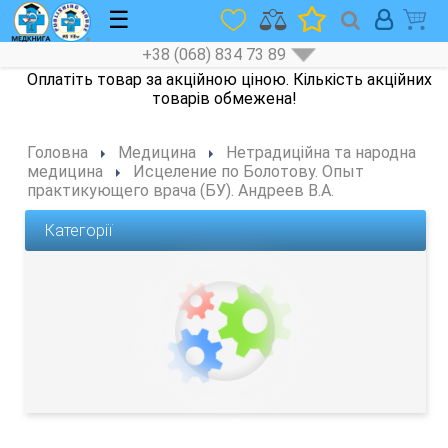
☰
+38 (068) 834 73 89
Головна
Медицина
Нетрадиційна та народна
медицина
Исцеление по Болотову. Опыт
практикующего врача (БУ). Андреев В.А.
Категорії