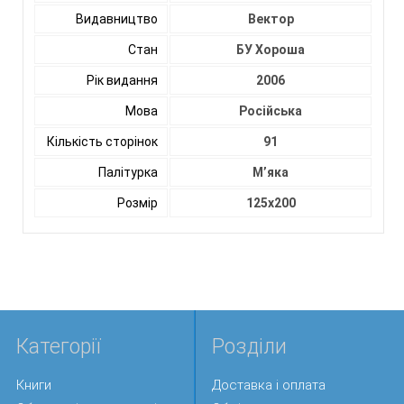
Видавництво
Вектор
Стан
БУ Хороша
Рік видання
2006
Мова
Російська
Кількість сторінок
91
Палітурка
М’яка
Розмір
125х200
Категорії
Розділи
Книги
Доставка і оплата