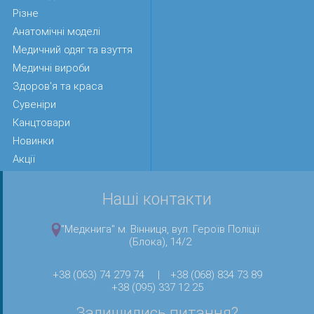
Різне
Анатомічні моделі
Медичний одяг та взуття
Медичні вироби
Здоров'я та краса
Сувеніри
Канцтовари
Новинки
Акції
Наші контакти
"Медкнига" м. Вінниця, вул. Героїв Поліції
(Блока), 14/2
+38 (063) 74 279 74
|
+38 (068) 834 73 89
+38 (095) 337 12 25
Залишились питання?