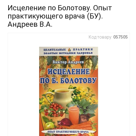
Исцеление по Болотову. Опыт
практикующего врача (БУ).
Андреев В.А.
Код товару:
057505