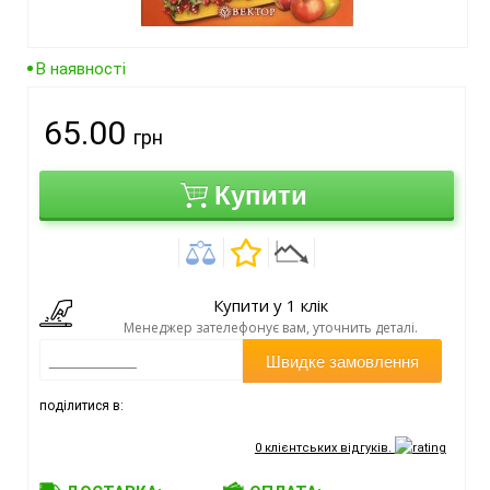
В наявності
65.00
грн
Купити
Купити у 1 клік
Менеджер зателефонує вам, уточнить деталі.
Швидке замовлення
поділитися в:
0
клієнтських відгуків.