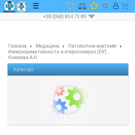
☰
+38 (068) 834 73 89
Головна
Медицина
Патологічна анатомія
Иммунореактивность и атеросклероз (БУ).
Климова А.Н.
Категорії