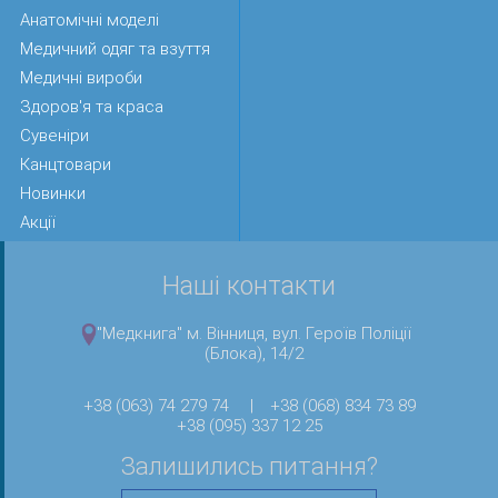
Анатомічні моделі
Медичний одяг та взуття
Медичні вироби
Здоров'я та краса
Сувеніри
Канцтовари
Новинки
Акції
Наші контакти
"Медкнига" м. Вінниця, вул. Героїв Поліції
(Блока), 14/2
+38 (063) 74 279 74
|
+38 (068) 834 73 89
+38 (095) 337 12 25
Залишились питання?