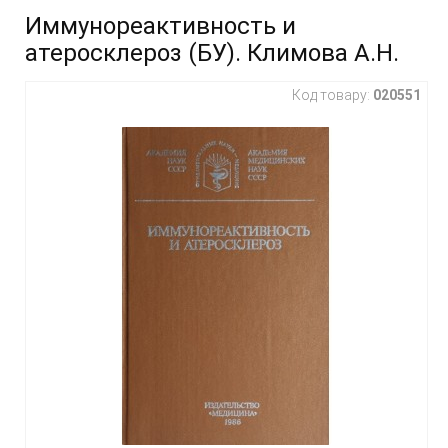
Иммунореактивность и
атеросклероз (БУ). Климова А.Н.
Код товару:
020551