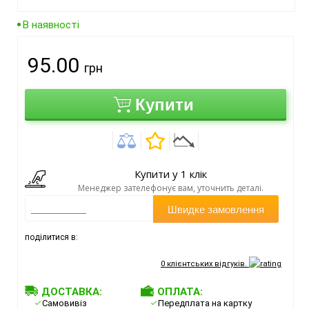
В наявності
95.00
грн
Купити
Купити у 1 клік
Менеджер зателефонує вам, уточнить деталі.
Швидке замовлення
поділитися в:
0
клієнтських відгуків.
ДОСТАВКА:
ОПЛАТА:
Самовивіз
Передплата на картку