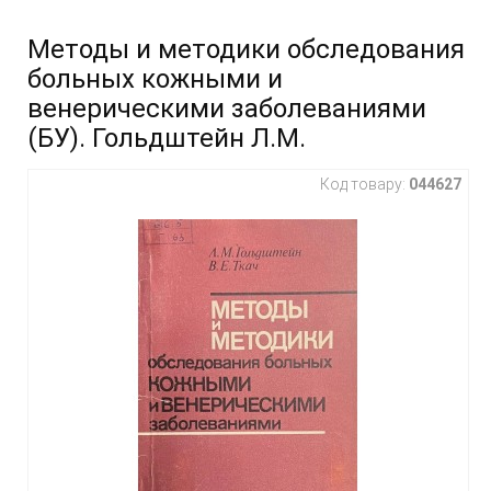
Методы и методики обследования
больных кожными и
венерическими заболеваниями
(БУ). Гольдштейн Л.М.
Код товару:
044627