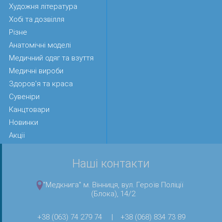
Художня література
Хобі та дозвілля
Різне
Анатомічні моделі
Медичний одяг та взуття
Медичні вироби
Здоров'я та краса
Сувеніри
Канцтовари
Новинки
Акції
Наші контакти
"Медкнига" м. Вінниця, вул. Героїв Поліції
(Блока), 14/2
+38 (063) 74 279 74
|
+38 (068) 834 73 89