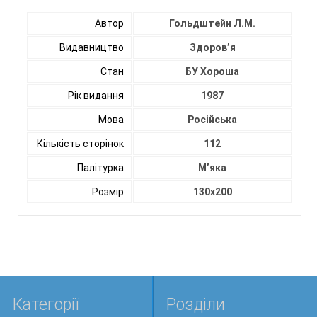
Автор
Гольдштейн Л.М.
Видавництво
Здоров’я
Стан
БУ Хороша
Рік видання
1987
Мова
Російська
Кількість сторінок
112
Палітурка
М’яка
Розмір
130х200
Категорії
Розділи