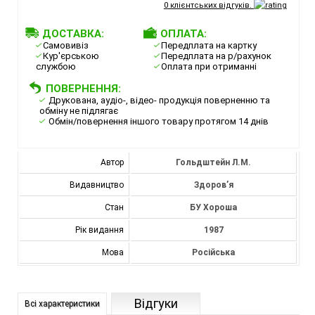
0
клієнтських відгуків.
ДОСТАВКА:
ОПЛАТА:
Самовивіз
Передплата на картку
Кур'єрською
Передплата на р/рахунок
службою
Оплата при отриманні
ПОВЕРНЕННЯ:
Друкована, аудіо-, відео- продукція поверненню та
обміну не підлягає
Обмін/повернення іншого товару протягом 14 днів
Автор
Гольдштейн Л.М.
Видавництво
Здоров’я
Стан
БУ Хороша
Рік видання
1987
Мова
Російська
Відгуки
Всі характеристики