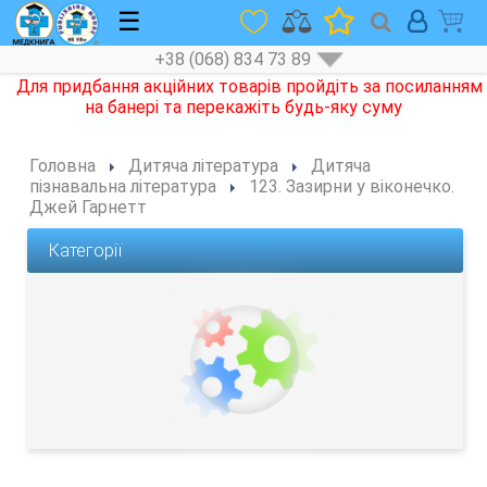
☰
+38 (068) 834 73 89
Головна
Дитяча література
Дитяча
пізнавальна література
123. Зазирни у віконечко.
Джей Гарнетт
Категорії