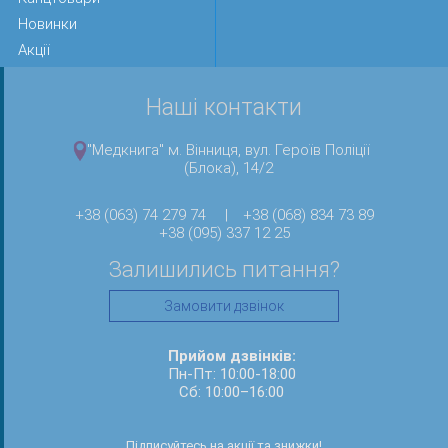
Новинки
Акції
Наші контакти
"Медкнига" м. Вінниця, вул. Героїв Поліції
(Блока), 14/2
+38 (063) 74 279 74
|
+38 (068) 834 73 89
+38 (095) 337 12 25
Залишились питання?
Замовити дзвінок
Прийом дзвінків:
Пн-Пт: 10:00-18:00
Сб: 10:00–16:00
Підписуйтесь на акції та знижки!