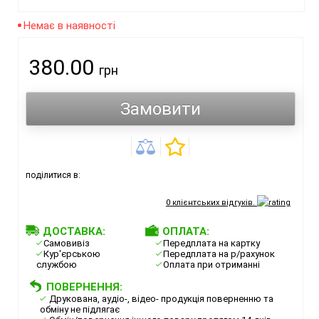
Немає в наявності
380.00
грн
Замовити
поділитися в:
0
клієнтських відгуків.
ДОСТАВКА:
ОПЛАТА:
Самовивіз
Передплата на картку
Кур'єрською
Передплата на р/рахунок
службою
Оплата при отриманні
ПОВЕРНЕННЯ:
Друкована, аудіо-, відео- продукція поверненню та
обміну не підлягає