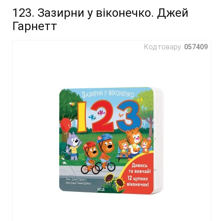
123. Зазирни у віконечко. Джей
Гарнетт
Код товару:
057409