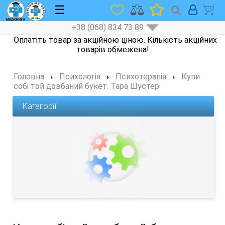
☰
+38 (068) 834 73 89
Головна
Психологія
Психотерапія
Купи
собі той довбаний букет. Тара Шустер
Категорії