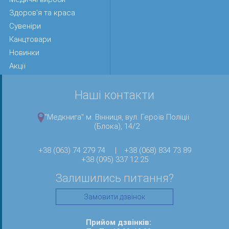
Здоров'я та краса
Сувеніри
Канцтовари
Новинки
Акції
Наші контакти
"Медкнига" м. Вінниця, вул. Героїв Поліції
(Блока), 14/2
+38 (063) 74 279 74
|
+38 (068) 834 73 89
+38 (095) 337 12 25
Залишились питання?
Замовити дзвінок
Прийом дзвінків: