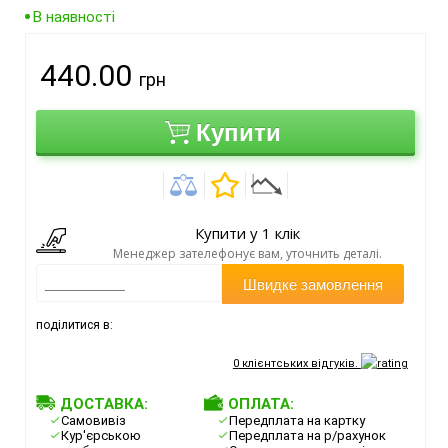
В наявності
440.00
грн
Купити
Купити у 1 клік
Менеджер зателефонує вам, уточнить деталі.
Швидке замовлення
поділитися в:
0
клієнтських відгуків.
ДОСТАВКА:
ОПЛАТА:
Самовивіз
Передплата на картку
Кур'єрською
Передплата на р/рахунок