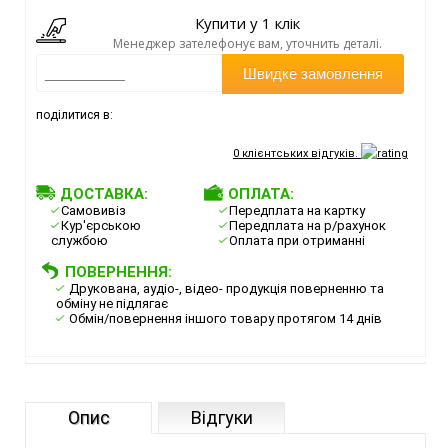
Купити у 1 клік
Менеджер зателефонує вам, уточнить деталі.
Швидке замовлення
поділитися в:
0
клієнтських відгуків.
ДОСТАВКА:
ОПЛАТА:
Самовивіз
Передплата на картку
Кур'єрською
Передплата на р/рахунок
службою
Оплата при отриманні
ПОВЕРНЕННЯ:
Друкована, аудіо-, відео- продукція поверненню та
обміну не підлягає
Обмін/повернення іншого товару протягом 14 днів
Опис
Відгуки