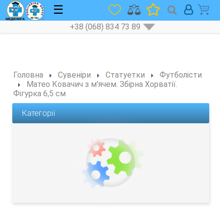
☰
+38 (068) 834 73 89
Головна
Сувеніри
Статуетки
Футболісти
Матео Ковачич з м'ячем. Збірна Хорватії.
Фігурка 6,5 см
Категорії