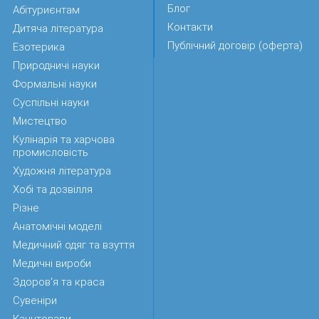
Блог
Абітуриєнтам
Контакти
Дитяча література
Публічний договір (оферта)
Езотерика
Природничі науки
Формальні науки
Суспільні науки
Мистецтво
Кулінарія та харчова
промисловість
Художня література
Хобі та дозвілля
Різне
Анатомічні моделі
Медичний одяг та взуття
Медичні вироби
Здоров'я та краса
Сувеніри