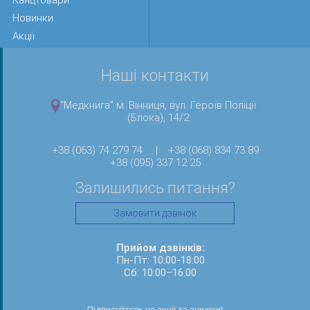
Канцтовари
Новинки
Акції
Наші контакти
"Медкнига" м. Вінниця, вул. Героїв Поліції
(Блока), 14/2
+38 (063) 74 279 74
|
+38 (068) 834 73 89
+38 (095) 337 12 25
Залишились питання?
Замовити дзвінок
Прийом дзвінків:
Пн-Пт: 10:00-18:00
Сб: 10:00–16:00
Підписуйтесь на акції та знижки!