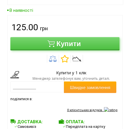
В наявності
125.00
грн
Купити
Купити у 1 клік
Менеджер зателефонує вам, уточнить деталі.
Швидке замовлення
поділитися в:
0
клієнтських відгуків.
ДОСТАВКА:
ОПЛАТА:
Самовивіз
Передплата на картку