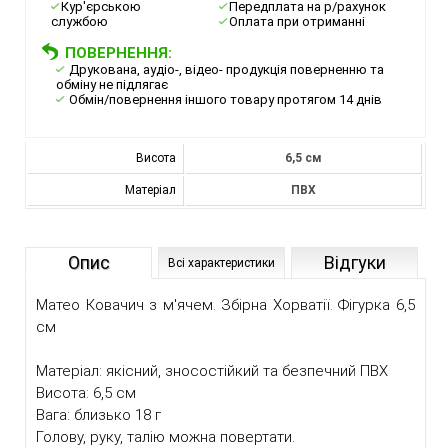
Кур'єрською
Передплата на р/рахунок
службою
Оплата при отриманні
ПОВЕРНЕННЯ:
Друкована, аудіо-, відео- продукція поверненню та
обміну не підлягає
Обмін/повернення іншого товару протягом 14 днів
Висота
6,5 см
Матеріал
ПВХ
Опис
Відгуки
Всі характеристики
Матео Ковачич з м'ячем. Збірна Хорватії. Фігурка 6,5
см
Матеріал: якісний, зносостійкий та безпечний ПВХ
Висота: 6,5 см
Вага: близько 18 г
Голову, руку, талію можна повертати.