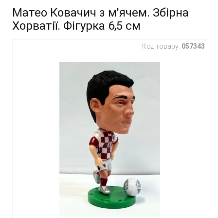
Матео Ковачич з м'ячем. Збірна
Хорватії. Фігурка 6,5 см
Код товару:
057343