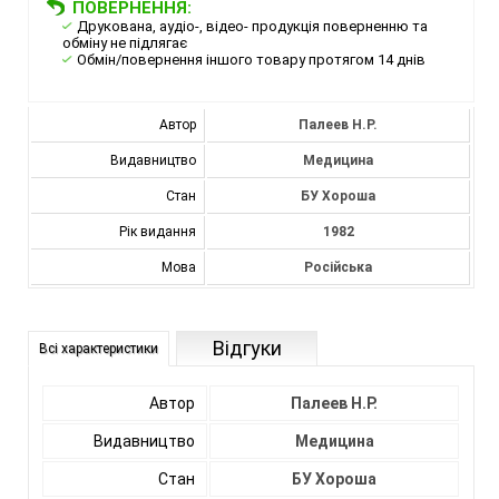
ПОВЕРНЕННЯ:
Друкована, аудіо-, відео- продукція поверненню та
обміну не підлягає
Обмін/повернення іншого товару протягом 14 днів
Автор
Палеев Н.Р.
Видавництво
Медицина
Стан
БУ Хороша
Рік видання
1982
Мова
Російська
Відгуки
Всі характеристики
Автор
Палеев Н.Р.
Видавництво
Медицина
Стан
БУ Хороша