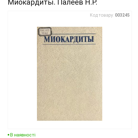
Миокардиты. Палеев Н.Р.
Код товару:
003245
В наявності