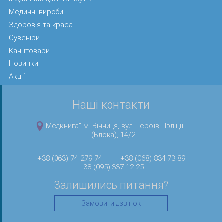
Медичні вироби
Здоров'я та краса
Сувеніри
Канцтовари
Новинки
Акції
Наші контакти
"Медкнига" м. Вінниця, вул. Героїв Поліції
(Блока), 14/2
+38 (063) 74 279 74
|
+38 (068) 834 73 89
+38 (095) 337 12 25
Залишились питання?
Замовити дзвінок