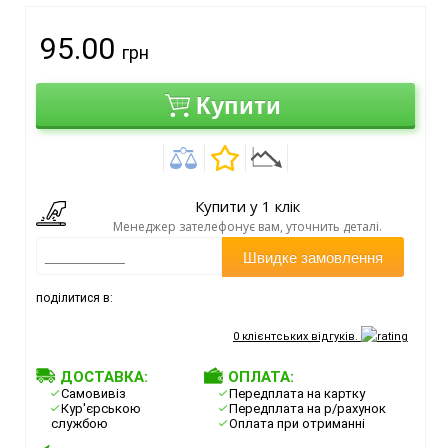
95.00
грн
Купити
Купити у 1 клік
Менеджер зателефонує вам, уточнить деталі.
Швидке замовлення
поділитися в:
0
клієнтських відгуків.
ДОСТАВКА:
ОПЛАТА:
Самовивіз
Передплата на картку
Кур'єрською
Передплата на р/рахунок
службою
Оплата при отриманні