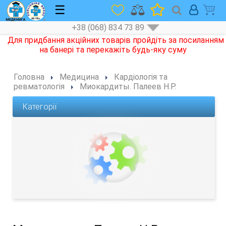
☰
+38 (068) 834 73 89
Головна
Медицина
Кардіологія та
ревматологія
Миокардиты. Палеев Н.Р.
Категорії