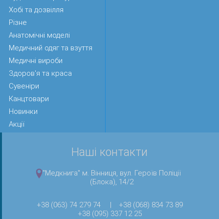
Хобі та дозвілля
Різне
Анатомічні моделі
Медичний одяг та взуття
Медичні вироби
Здоров'я та краса
Сувеніри
Канцтовари
Новинки
Акції
Наші контакти
"Медкнига" м. Вінниця, вул. Героїв Поліції
(Блока), 14/2
+38 (063) 74 279 74
|
+38 (068) 834 73 89
+38 (095) 337 12 25