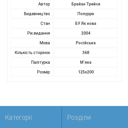
Автор
Брайан Трейси
Видавництво
Попурри
Стан
БУ Як нова
Рік видання
2004
Мова
Російська
Кількість сторінок
368
Палітурка
М’яка
Розмір
125х200
Категорії
Розділи