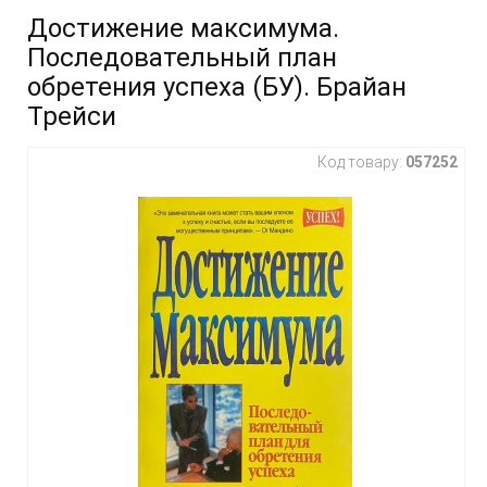
Достижение максимума.
Последовательный план
обретения успеха (БУ). Брайан
Трейси
Код товару:
057252