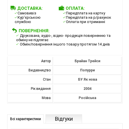
ДОСТАВКА:
ОПЛАТА:
Самовивіз
Передплата на картку
Кур'єрською
Передплата на р/рахунок
службою
Оплата при отриманні
ПОВЕРНЕННЯ:
Друкована, аудіо-, відео- продукція поверненню та
обміну не підлягає
Обмін/повернення іншого товару протягом 14 днів
Автор
Брайан Трейси
Видавництво
Попурри
Стан
БУ Як нова
Рік видання
2004
Мова
Російська
Відгуки
Всі характеристики