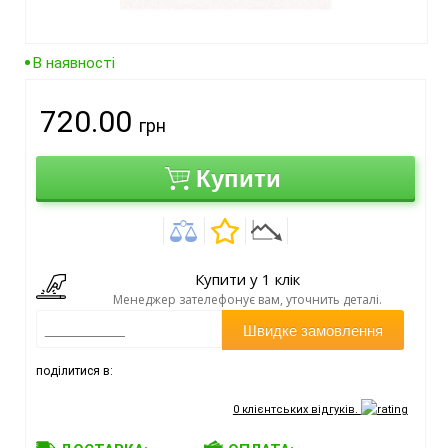
В наявності
720.00
грн
Купити
Купити у 1 клік
Менеджер зателефонує вам, уточнить деталі.
Швидке замовлення
поділитися в:
0
клієнтських відгуків.