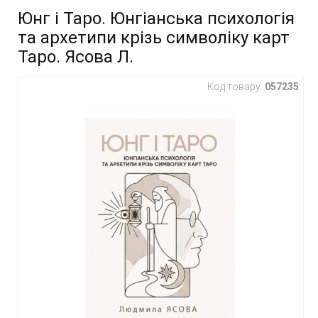
Юнг і Таро. Юнгіанська психологія
та архетипи крізь символіку карт
Таро. Ясова Л.
Код товару:
057235