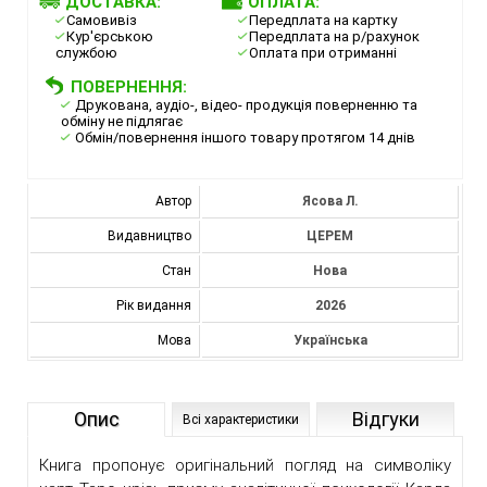
ДОСТАВКА:
ОПЛАТА:
Самовивіз
Передплата на картку
Кур'єрською
Передплата на р/рахунок
службою
Оплата при отриманні
ПОВЕРНЕННЯ:
Друкована, аудіо-, відео- продукція поверненню та
обміну не підлягає
Обмін/повернення іншого товару протягом 14 днів
Автор
Ясова Л.
Видавництво
ЦЕРЕМ
Стан
Нова
Рік видання
2026
Мова
Українська
Опис
Відгуки
Всі характеристики
Книга пропонує оригінальний погляд на символіку