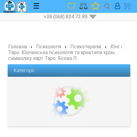
☰
+38 (068) 834 73 89
Головна
Психологія
Психотерапія
Юнг і
Таро. Юнгіанська психологія та архетипи крізь
символіку карт Таро. Ясова Л.
Категорії