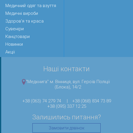
Медичний одяг та взуття
Медичні вироби
Здоров'я та краса
Сувеніри
Канцтовари
Новинки
Акції
Наші контакти
"Медкнига" м. Вінниця, вул. Героїв Поліції
(Блока), 14/2
+38 (063) 74 279 74
|
+38 (068) 834 73 89
+38 (095) 337 12 25
Залишились питання?
Замовити дзвінок