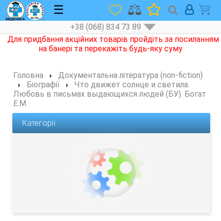
☰
+38 (068) 834 73 89
Головна
Документальна література (non-fiction)
Біографії
Что движет солнце и светила.
Любовь в письмах выдающихся людей (БУ). Богат
Е.М.
Категорії