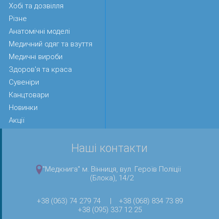
Хобі та дозвілля
Різне
Анатомічні моделі
Медичний одяг та взуття
Медичні вироби
Здоров'я та краса
Сувеніри
Канцтовари
Новинки
Акції
Наші контакти
"Медкнига" м. Вінниця, вул. Героїв Поліції
(Блока), 14/2
+38 (063) 74 279 74
|
+38 (068) 834 73 89
+38 (095) 337 12 25