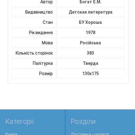
Автор
Богат Е.М.
Видавництво
Детская литература
Стан
БУ Хороша
Рік видання
1978
Мова
Російська
Кількість сторінок
383
Палітурка
Тверда
Розмір
130х175
Категорії
Розділи
Книги
Доставка і оплата