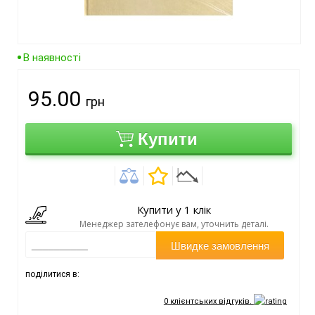
В наявності
95.00
грн
Купити
Купити у 1 клік
Менеджер зателефонує вам, уточнить деталі.
Швидке замовлення
поділитися в:
0
клієнтських відгуків.