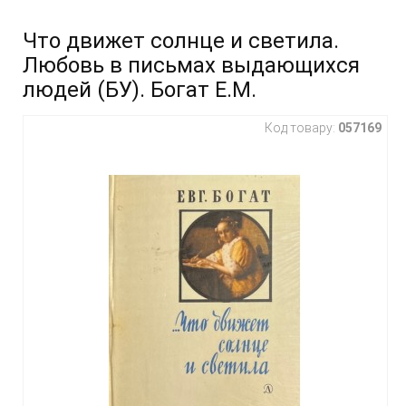
Что движет солнце и светила.
Любовь в письмах выдающихся
людей (БУ). Богат Е.М.
Код товару:
057169