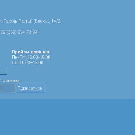
. Героїв Поліції (Блока), 14/2
38 (068) 834 73 89
Прийом дзвінків:
Пн-Пт: 10:00-18:00
Сб: 10:00–16:00
ї та знижки!
Підписатись