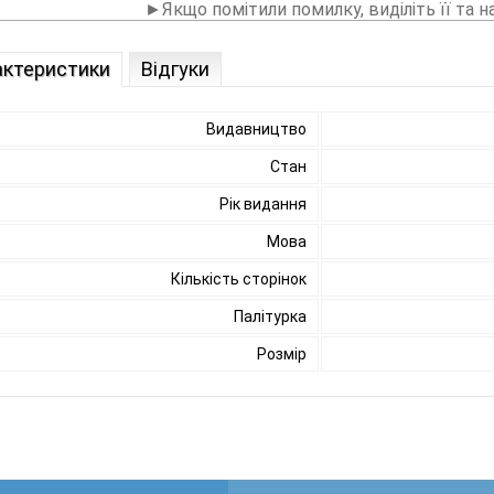
►Якщо помітили помилку, виділіть її та н
актеристики
Відгуки
Видавництво
Стан
Рік видання
Мова
Кількість сторінок
Палітурка
Розмір