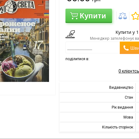
Купити
Купити у 1
Менеджер зателефонує вам
Шви
поділитися в:
0
клієнтсь
Видавництво
Стан
Рік видання
Мова
Кількість сторінок