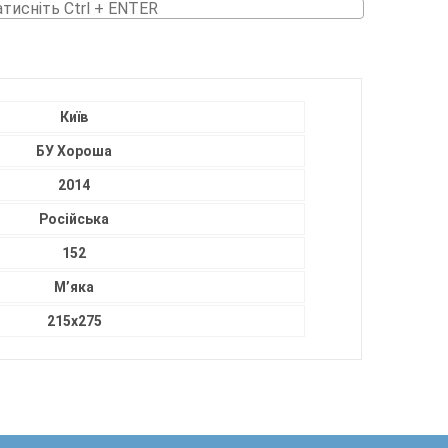
атисніть Ctrl + ENTER
Київ
БУ Хороша
2014
Російська
152
М’яка
215х275