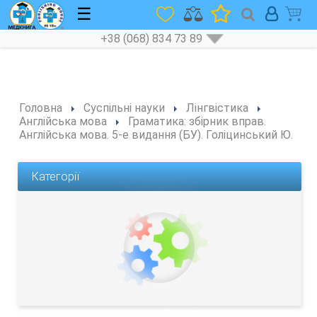
☰
+38 (068) 834 73 89
Головна
Суспільні науки
Лінгвістика
Англійська мова
Граматика: збірник вправ.
Англійська мова. 5-е видання (БУ). Голіцинський Ю.
Категорії