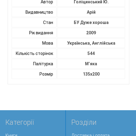
Автор
Голіцинський Ю.
Видавництво
Арій
Стан
БУ Дуже хороша
Рік видання
2009
Мова
Українська, Англійська
Кількість сторінок
544
Палітурка
М’яка
Розмір
135х200
Категорії
Розділи
Книги
Доставка і оплата