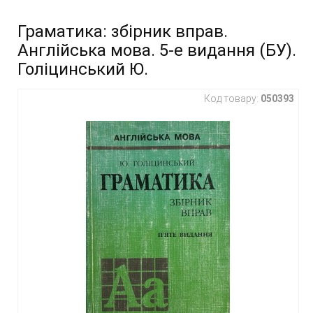
Граматика: збірник вправ.
Англійська мова. 5-е видання (БУ).
Голіцинський Ю.
Код товару:
050393