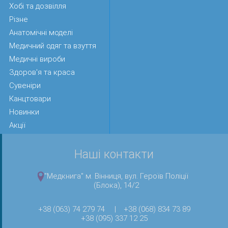
Хобі та дозвілля
Різне
Анатомічні моделі
Медичний одяг та взуття
Медичні вироби
Здоров'я та краса
Сувеніри
Канцтовари
Новинки
Акції
Наші контакти
"Медкнига" м. Вінниця, вул. Героїв Поліції
(Блока), 14/2
+38 (063) 74 279 74
|
+38 (068) 834 73 89
+38 (095) 337 12 25