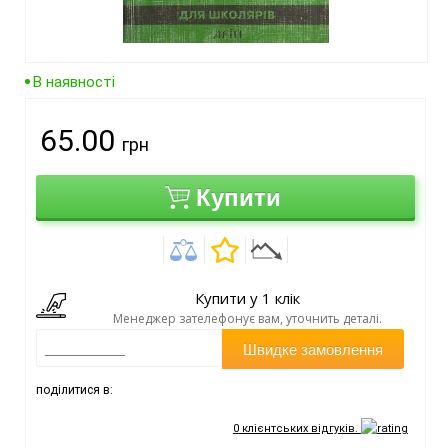
В наявності
65.00
грн
Купити
Купити у 1 клік
Менеджер зателефонує вам, уточнить деталі.
Швидке замовлення
поділитися в:
0
клієнтських відгуків.