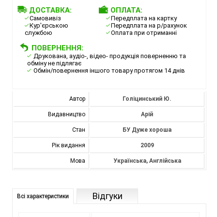
ДОСТАВКА:
ОПЛАТА:
Самовивіз
Передплата на картку
Кур'єрською
Передплата на р/рахунок
службою
Оплата при отриманні
ПОВЕРНЕННЯ:
Друкована, аудіо-, відео- продукція поверненню та
обміну не підлягає
Обмін/повернення іншого товару протягом 14 днів
Автор
Голіцинський Ю.
Видавництво
Арій
Стан
БУ Дуже хороша
Рік видання
2009
Мова
Українська, Англійська
Відгуки
Всі характеристики