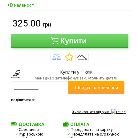
В наявності
325.00
грн
Купити
Купити у 1 клік
Менеджер зателефонує вам, уточнить деталі.
Швидке замовлення
поділитися в:
0
клієнтських відгуків.
ДОСТАВКА:
ОПЛАТА:
Самовивіз
Передплата на картку
Кур'єрською
Передплата на р/рахунок