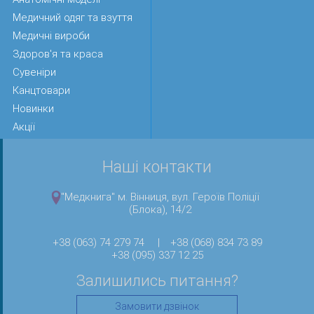
Медичний одяг та взуття
Медичні вироби
Здоров'я та краса
Сувеніри
Канцтовари
Новинки
Акції
Наші контакти
"Медкнига" м. Вінниця, вул. Героїв Поліції
(Блока), 14/2
+38 (063) 74 279 74
|
+38 (068) 834 73 89
+38 (095) 337 12 25
Залишились питання?
Замовити дзвінок