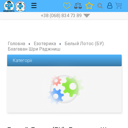
☰
+38 (068) 834 73 89
Головна
Езотерика
Белый Лотос (БУ).
Бхагаван Шри Раджниш
Категорії