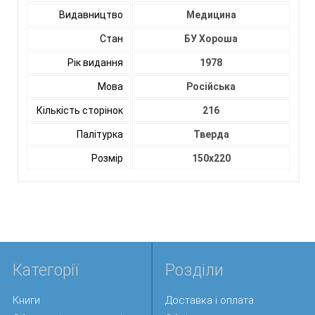
Видавництво
Медицина
Стан
БУ Хороша
Рік видання
1978
Мова
Російська
Кількість сторінок
216
Палітурка
Тверда
Розмір
150х220
Категорії
Розділи
Книги
Доставка і оплата