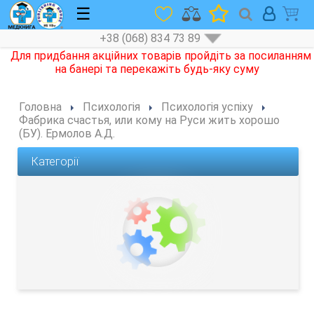
☰
+38 (068) 834 73 89
Головна
Психологія
Психологія успіху
Фабрика счастья, или кому на Руси жить хорошо
(БУ). Ермолов А.Д.
Категорії