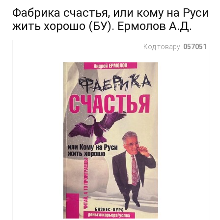
Фабрика счастья, или кому на Руси
жить хорошо (БУ). Ермолов А.Д.
Код товару:
057051