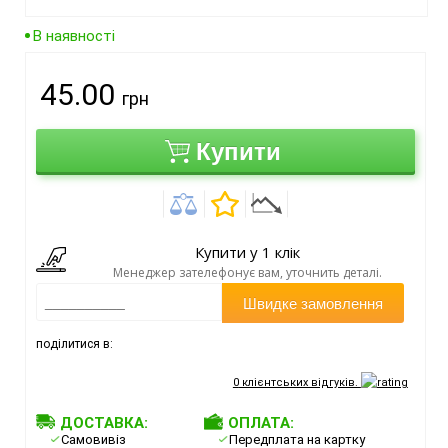
В наявності
45.00
грн
Купити
Купити у 1 клік
Менеджер зателефонує вам, уточнить деталі.
Швидке замовлення
поділитися в:
0
клієнтських відгуків.
ДОСТАВКА:
ОПЛАТА:
Самовивіз
Передплата на картку