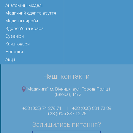
Анатомічні моделі
Медичний одяг та взуття
Медичні вироби
Здоров'я та краса
Сувеніри
Канцтовари
Новинки
Акції
Наші контакти
"Медкнига" м. Вінниця, вул. Героїв Поліції
(Блока), 14/2
+38 (063) 74 279 74
|
+38 (068) 834 73 89
+38 (095) 337 12 25
Залишились питання?