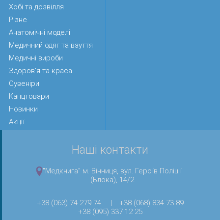
Хобі та дозвілля
Різне
Анатомічні моделі
Медичний одяг та взуття
Медичні вироби
Здоров'я та краса
Сувеніри
Канцтовари
Новинки
Акції
Наші контакти
"Медкнига" м. Вінниця, вул. Героїв Поліції
(Блока), 14/2
+38 (063) 74 279 74
|
+38 (068) 834 73 89
+38 (095) 337 12 25