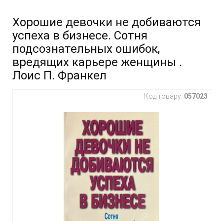
Хорошие девочки не добиваются
успеха в бизнесе. Сотня
подсознательных ошибок,
вредящих карьере женщины .
Лоис П. Франкел
Код товару:
057023