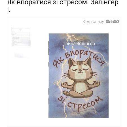
Як впоратися зі стресом. Зелінгер
І.
Код товару:
056852