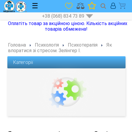
☰
+38 (068) 834 73 89
Головна
Психологія
Психотерапія
Як
впоратися зі стресом. Зелінгер І.
Категорії