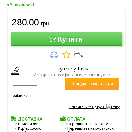
В наявності
280.00
грн
Купити
Купити у 1 клік
Менеджер зателефонує вам, уточнить деталі.
Швидке замовлення
поділитися в:
0
клієнтських відгуків.
ДОСТАВКА:
ОПЛАТА:
Самовивіз
Передплата на картку
Кур'єрською
Передплата на р/рахунок