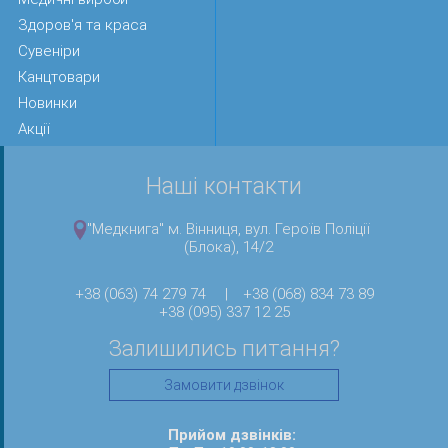
Здоров'я та краса
Сувеніри
Канцтовари
Новинки
Акції
Наші контакти
"Медкнига" м. Вінниця, вул. Героїв Поліції
(Блока), 14/2
+38 (063) 74 279 74
|
+38 (068) 834 73 89
+38 (095) 337 12 25
Залишились питання?
Замовити дзвінок
Прийом дзвінків: