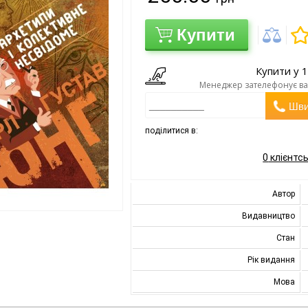
Купити
Купити у 1
Менеджер зателефонує вам
Шви
поділитися в:
0
клієнтсь
Автор
Видавництво
Стан
Рік видання
Мова