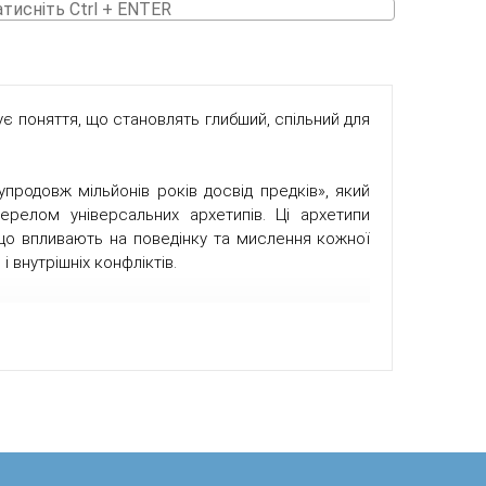
атисніть Ctrl + ENTER
є поняття, що становлять глибший, спільний для
продовж мільйонів років досвід предків», який
ерелом універсальних архетипів. Ці архетипи
що впливають на поведінку та мислення кожної
і внутрішніх конфліктів.