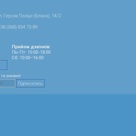
. Героїв Поліції (Блока), 14/2
38 (068) 834 73 89
Прийом дзвінків:
Пн-Пт: 10:00-18:00
Сб: 10:00–16:00
ї та знижки!
Підписатись