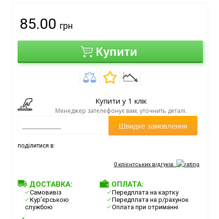
85.00
грн
Купити
Купити у 1 клік
Менеджер зателефонує вам, уточнить деталі.
Швидке замовлення
поділитися в:
0
клієнтських відгуків.
ДОСТАВКА:
ОПЛАТА:
Самовивіз
Передплата на картку
Кур'єрською
Передплата на р/рахунок
службою
Оплата при отриманні