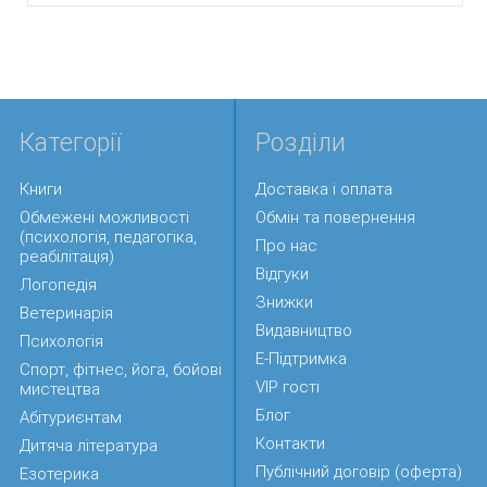
Категорії
Розділи
Книги
Доставка і оплата
Обмежені можливості
Обмін та повернення
(психологія, педагогіка,
Про нас
реабілітація)
Відгуки
Логопедія
Знижки
Ветеринарія
Видавництво
Психологія
Е-Підтримка
Спорт, фітнес, йога, бойові
VIP гості
мистецтва
Блог
Абітуриєнтам
Контакти
Дитяча література
Публічний договір (оферта)
Езотерика