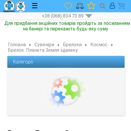
☰
+38 (068) 834 73 89
Головна
Сувеніри
Брелоки
Космос
Брелок. Планета Земля здалеку
Категорії