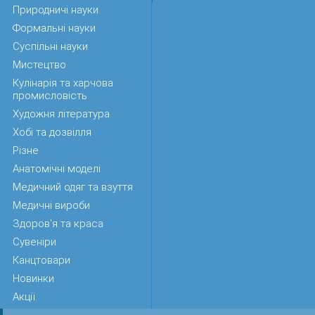
Природничі науки
Формальні науки
Суспільні науки
Мистецтво
Кулінарія та харчова
промисловість
Художня література
Хобі та дозвілля
Різне
Анатомічні моделі
Медичний одяг та взуття
Медичні вироби
Здоров'я та краса
Сувеніри
Канцтовари
Новинки
Акції