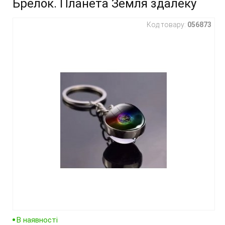
Брелок. Планета Земля здалеку
Код товару:
056873
В наявності