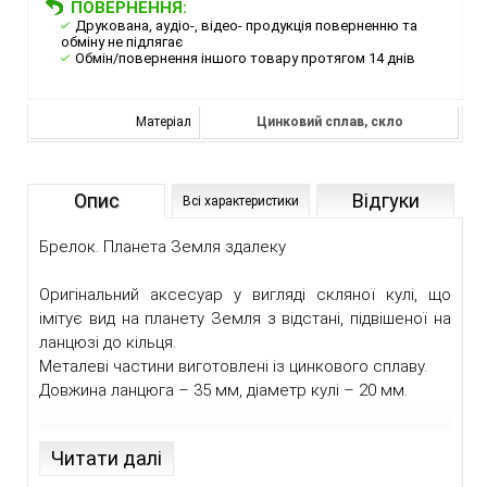
ПОВЕРНЕННЯ:
Друкована, аудіо-, відео- продукція поверненню та
обміну не підлягає
Обмін/повернення іншого товару протягом 14 днів
Матеріал
Цинковий сплав, скло
Опис
Відгуки
Всі характеристики
Брелок. Планета Земля здалеку
Оригінальний аксесуар у вигляді скляної кулі, що
імітує вид на планету Земля з відстані, підвішеної на
ланцюзі до кільця.
Металеві частини виготовлені із цинкового сплаву.
Довжина ланцюга – 35 мм, діаметр кулі – 20 мм.
Читати далі